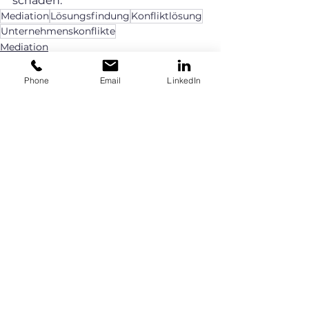
schaden.
Mediation
Lösungsfindung
Konfliktlösung
Unternehmenskonflikte
Mediation
Phone
Email
LinkedIn
Alle ansehen
Aktuelle Beiträge