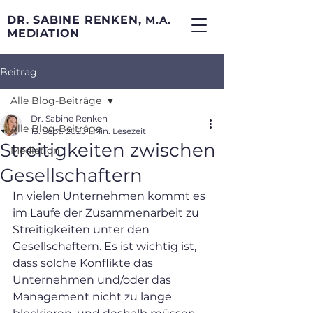
DR. SABINE RENKEN,
M.A.
MEDIATION
Beitrag
Alle Blog-Beiträge
Dr. Sabine Renken
Alle Blog-Beiträge
13. Sept. 2025
1 Min. Lesezeit
Streitigkeiten zwischen
Mediation
Gesellschaftern
In vielen Unternehmen kommt es 
im Laufe der Zusammenarbeit zu 
Streitigkeiten unter den 
Gesellschaftern. Es ist wichtig ist, 
dass solche Konflikte das 
Unternehmen und/oder das 
Management nicht zu lange 