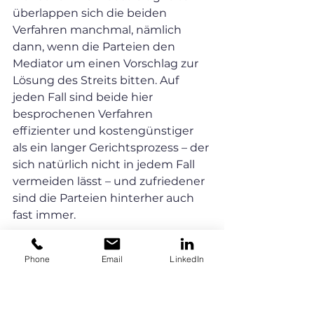
überlappen sich die beiden 
Verfahren manchmal, nämlich 
dann, wenn die Parteien den 
Mediator um einen Vorschlag zur 
Lösung des Streits bitten. Auf 
jeden Fall sind beide hier 
besprochenen Verfahren 
effizienter und kostengünstiger 
als ein langer Gerichtsprozess – der 
sich natürlich nicht in jedem Fall 
vermeiden lässt – und zufriedener 
sind die Parteien hinterher auch 
fast immer.
Phone
Email
LinkedIn
Mediation
Lösungsfindung
Konfliktlösung
Schlichtung
Mediation