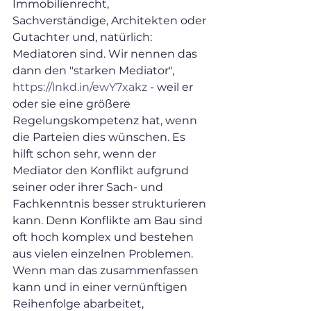
Immobilienrecht, 
Sachverständige, Architekten oder 
Gutachter und, natürlich: 
Mediatoren sind. Wir nennen das 
dann den "starken Mediator", 
https://lnkd.in/ewY7xakz
 - weil er 
oder sie eine größere 
Regelungskompetenz hat, wenn 
die Parteien dies wünschen. Es 
hilft schon sehr, wenn der 
Mediator den Konflikt aufgrund 
seiner oder ihrer Sach- und 
Fachkenntnis besser strukturieren 
kann. Denn Konflikte am Bau sind 
oft hoch komplex und bestehen 
aus vielen einzelnen Problemen. 
Wenn man das zusammenfassen 
kann und in einer vernünftigen 
Reihenfolge abarbeitet, 